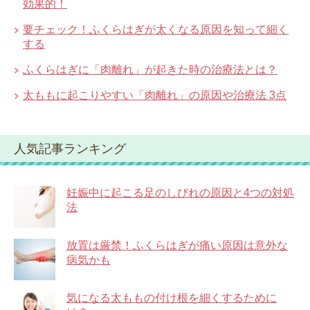
効果的！
要チェック！ふくらはぎが太くなる原因を知って細く
する
ふくらはぎに「肉離れ」が起きた時の治療法とは？
太ももに起こりやすい「肉離れ」の原因や治療法 3点
人気記事ランキング
妊娠中に起こる足のしびれの原因と4つの対処
法
放置は厳禁！ふくらはぎが痛い原因は意外な
病気かも
気になる太ももの付け根を細くするために