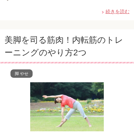
続きを読む
美脚を司る筋肉！内転筋のトレ
ーニングのやり方2つ
脚 やせ