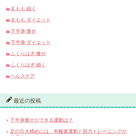
太もも 細く
太もも ダイエット
下半身 痩せ
下半身 ダイエット
ふくらはぎ 痩せ
ふくらはぎ 細く
ヘルスケア
最近の投稿
下半身痩せができる運動は？
足の引き締めには、有酸素運動と筋力トレーニングが