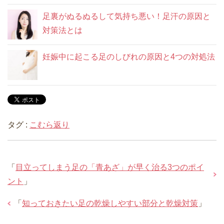
足裏がぬるぬるして気持ち悪い！足汗の原因と
対策法とは
妊娠中に起こる足のしびれの原因と4つの対処法
タグ :
こむら返り
「
目立ってしまう足の「青あざ」が早く治る3つのポイ
ント
」
「
知っておきたい足の乾燥しやすい部分と乾燥対策
」