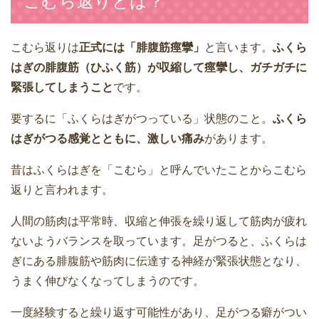
こむら返りとは？
こむら返りは
正式には「腓腹筋痙攣」
と言います。
ふくら
はぎの腓腹筋（ひふく筋）が収縮して痙攣し、ガチガチに
緊張してしまうこと
です。
要するに「ふくらはぎがつっている」状態のこと。
ふくら
はぎがつる感覚とともに、激しい痛み
があります。
昔はふくらはぎを「こむら」と呼んでいたことからこむら
返りと言われます。
人間の筋肉は平常時、収縮と伸張を繰り返して筋肉が疲れ
ないようバランスを取っています。足がつると、ふくらは
ぎにある腓腹筋や筋肉に伝達する神経が緊張状態となり、
うまく伸びなくなってしまうのです。
一度経験すると繰り返す可能性があり、足がつる癖がつい