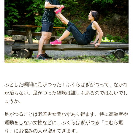
ふとした瞬間に足がつった！ふくらはぎがつって、なかな
か治らない。足がつった経験は誰しもあるのではないでし
ょうか。
足がつることは老若男女問わずあり得ます。特に高齢者や
運動をしない女性などに、ふくらはぎがつる「こむら返
り」にお悩みの人が増えてきます。