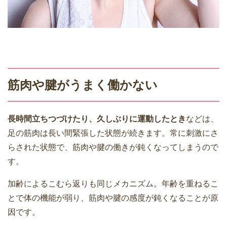
筋肉や腱がうまく働かない
長時間立ちつづけたり、久しぶりに運動したとき
などは、
足の筋肉は長い間緊張した状態が続きます。常に刺激にさ
らされた状態で、筋肉や腱の働きが鈍くなってしまうので
す。
加齢によるこむら返りも同じメカニズム。年齢を重ねるこ
とで体の機能が弱り、筋肉や腱の感度が鈍くなることが原
因です。