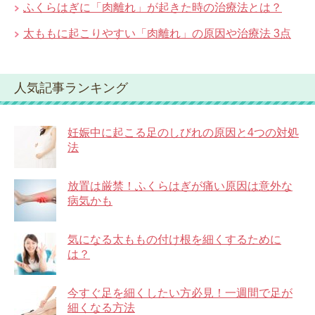
ふくらはぎに「肉離れ」が起きた時の治療法とは？
太ももに起こりやすい「肉離れ」の原因や治療法 3点
人気記事ランキング
妊娠中に起こる足のしびれの原因と4つの対処
法
放置は厳禁！ふくらはぎが痛い原因は意外な
病気かも
気になる太ももの付け根を細くするために
は？
今すぐ足を細くしたい方必見！一週間で足が
細くなる方法