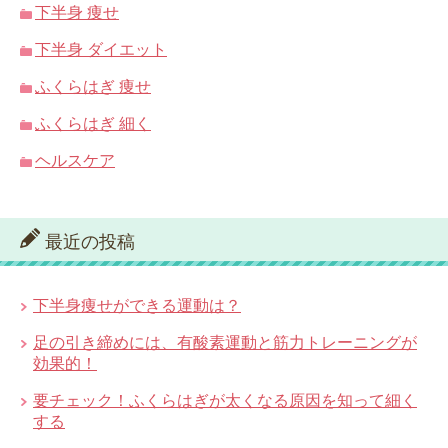
下半身 痩せ
下半身 ダイエット
ふくらはぎ 痩せ
ふくらはぎ 細く
ヘルスケア
最近の投稿
下半身痩せができる運動は？
足の引き締めには、有酸素運動と筋力トレーニングが
効果的！
要チェック！ふくらはぎが太くなる原因を知って細く
する